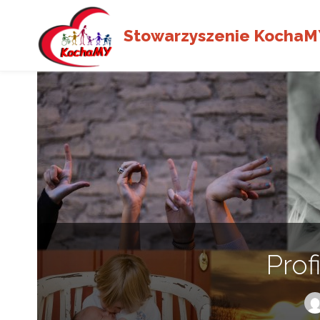
Stowarzyszenie KochaM
Prof