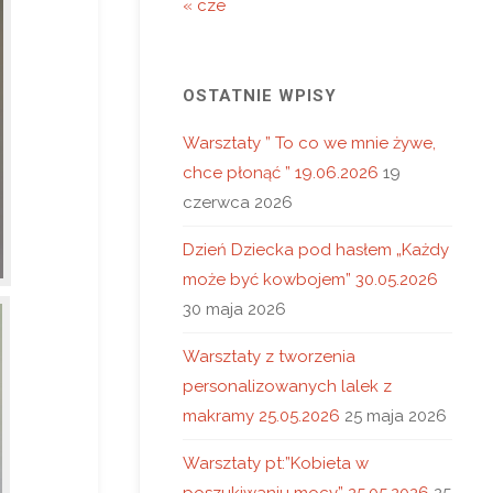
« cze
OSTATNIE WPISY
Warsztaty ” To co we mnie żywe,
chce płonąć ” 19.06.2026
19
czerwca 2026
Dzień Dziecka pod hasłem „Każdy
może być kowbojem” 30.05.2026
30 maja 2026
Warsztaty z tworzenia
personalizowanych lalek z
makramy 25.05.2026
25 maja 2026
Warsztaty pt:”Kobieta w
poszukiwaniu mocy” 25.05.2026
25