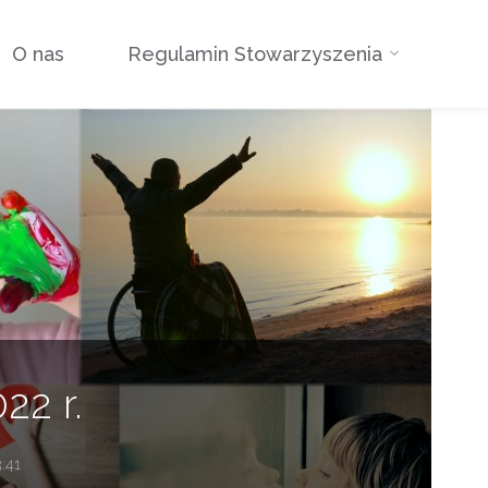
O nas
Regulamin Stowarzyszenia
22 r.
:41