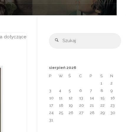
Szuka
ia dotyczące
Szukaj
sierpień 2026
P
W
Ś
C
P
S
N
1
2
3
4
5
6
7
8
9
10
11
12
13
14
15
16
17
18
19
20
21
22
23
24
25
26
27
28
29
30
31