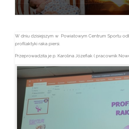
W dniu dzisiejszym w Powiatowym Centrum Sportu odb
profilaktyki raka piersi.
Przeprowadziła je p. Karolina Józefiak ( pracownik N