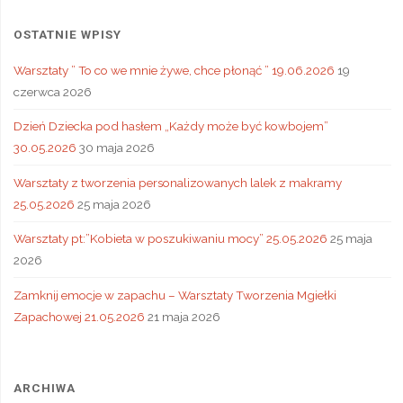
OSTATNIE WPISY
Warsztaty ” To co we mnie żywe, chce płonąć ” 19.06.2026
19
czerwca 2026
Dzień Dziecka pod hasłem „Każdy może być kowbojem”
30.05.2026
30 maja 2026
Warsztaty z tworzenia personalizowanych lalek z makramy
25.05.2026
25 maja 2026
Warsztaty pt:”Kobieta w poszukiwaniu mocy” 25.05.2026
25 maja
2026
Zamknij emocje w zapachu – Warsztaty Tworzenia Mgiełki
Zapachowej 21.05.2026
21 maja 2026
ARCHIWA