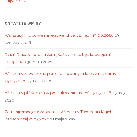
« lip
gru »
OSTATNIE WPISY
Warsztaty ” To co we mnie żywe, chce płonąć ” 19.06.2026
19
czerwca 2026
Dzień Dziecka pod hasłem „Każdy może być kowbojem”
30.05.2026
30 maja 2026
Warsztaty z tworzenia personalizowanych lalek z makramy
25.05.2026
25 maja 2026
Warsztaty pt:”Kobieta w poszukiwaniu mocy” 25.05.2026
25 maja
2026
Zamknij emocje w zapachu – Warsztaty Tworzenia Mgiełki
Zapachowej 21.05.2026
21 maja 2026