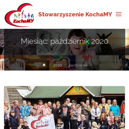
Stowarzyszenie KochaMY
Miesiąc:
październik 2020
Strona
2020
październik
główna