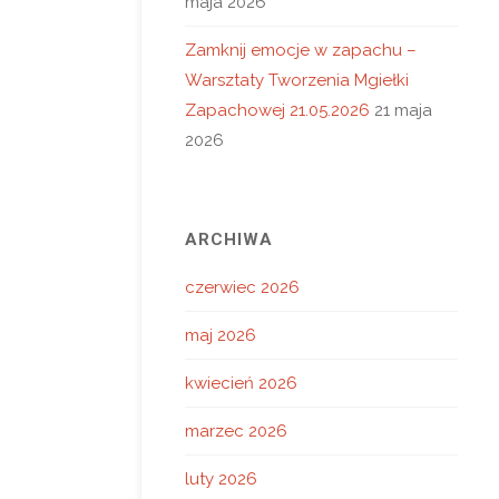
maja 2026
Zamknij emocje w zapachu –
Warsztaty Tworzenia Mgiełki
Zapachowej 21.05.2026
21 maja
2026
ARCHIWA
czerwiec 2026
maj 2026
kwiecień 2026
marzec 2026
luty 2026