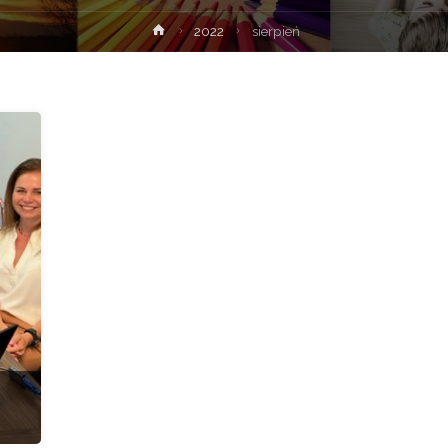
Strona
2022
sierpień
główna