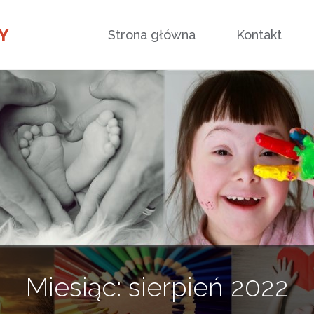
Przejdź
Y
Strona główna
Kontakt
do
treści
Miesiąc:
sierpień 2022