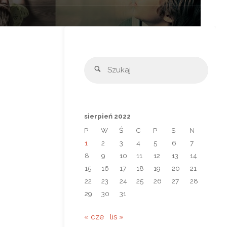
Szuka
Szukaj
sierpień 2022
P
W
Ś
C
P
S
N
1
2
3
4
5
6
7
8
9
10
11
12
13
14
15
16
17
18
19
20
21
22
23
24
25
26
27
28
29
30
31
« cze
lis »