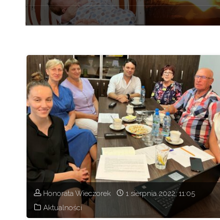
Honorata Wieczorek
1 sierpnia 2022, 11:05
Aktualności