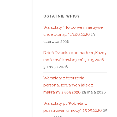
OSTATNIE WPISY
Warsztaty ” To co we mnie żywe,
chce płonąć ” 19.06.2026
19
czerwca 2026
Dzień Dziecka pod hasłem „Każdy
może być kowbojem” 30.05.2026
30 maja 2026
Warsztaty z tworzenia
personalizowanych lalek z
makramy 25.05.2026
25 maja 2026
Warsztaty pt:”Kobieta w
poszukiwaniu mocy” 25.05.2026
25