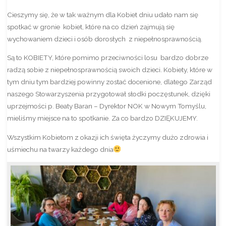
Cieszymy się, że w tak ważnym dla Kobiet dniu udało nam się
spotkać w gronie kobiet, które na co dzień zajmują się
wychowaniem dzieci i osób dorosłych z niepełnosprawnością.
Są to KOBIETY, które pomimo przeciwności losu bardzo dobrze
radzą sobie z niepełnosprawnością swoich dzieci. Kobiety, które w
tym dniu tym bardziej powinny zostać docenione, dlatego Zarząd
naszego Stowarzyszenia przygotował słodki poczęstunek, dzięki
uprzejmości p. Beaty Baran – Dyrektor NOK w Nowym Tomyślu,
mieliśmy miejsce na to spotkanie. Za co bardzo DZIĘKUJEMY.
Wszystkim Kobietom z okazji ich święta życzymy dużo zdrowia i
uśmiechu na twarzy każdego dnia