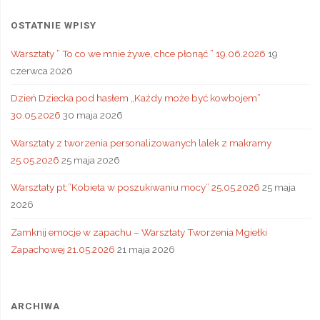
OSTATNIE WPISY
Warsztaty ” To co we mnie żywe, chce płonąć ” 19.06.2026
19
czerwca 2026
Dzień Dziecka pod hasłem „Każdy może być kowbojem”
30.05.2026
30 maja 2026
Warsztaty z tworzenia personalizowanych lalek z makramy
25.05.2026
25 maja 2026
Warsztaty pt:”Kobieta w poszukiwaniu mocy” 25.05.2026
25 maja
2026
Zamknij emocje w zapachu – Warsztaty Tworzenia Mgiełki
Zapachowej 21.05.2026
21 maja 2026
ARCHIWA