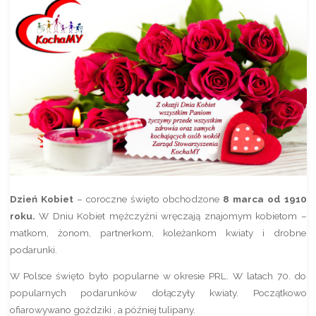
Dzień Kobiet
– coroczne święto obchodzone
8 marca od 1910
roku.
W Dniu Kobiet mężczyźni wręczają znajomym kobietom –
matkom, żonom, partnerkom, koleżankom kwiaty i drobne
podarunki.
W Polsce święto było popularne w okresie PRL. W latach 70. do
popularnych podarunków dołączyły kwiaty. Początkowo
ofiarowywano goździki , a później tulipany.