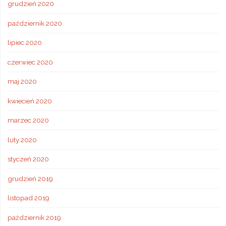
grudzień 2020
październik 2020
lipiec 2020
czerwiec 2020
maj 2020
kwiecień 2020
marzec 2020
luty 2020
styczeń 2020
grudzień 2019
listopad 2019
październik 2019