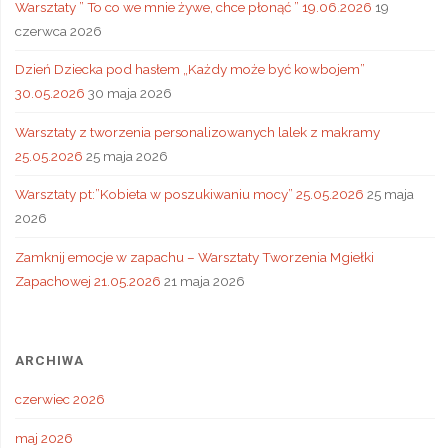
Warsztaty ” To co we mnie żywe, chce płonąć ” 19.06.2026
19
czerwca 2026
Dzień Dziecka pod hasłem „Każdy może być kowbojem”
30.05.2026
30 maja 2026
Warsztaty z tworzenia personalizowanych lalek z makramy
25.05.2026
25 maja 2026
Warsztaty pt:”Kobieta w poszukiwaniu mocy” 25.05.2026
25 maja
2026
Zamknij emocje w zapachu – Warsztaty Tworzenia Mgiełki
Zapachowej 21.05.2026
21 maja 2026
ARCHIWA
czerwiec 2026
maj 2026