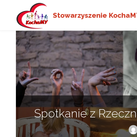
Stowarzyszenie KochaM
Spotkanie z Rzecz