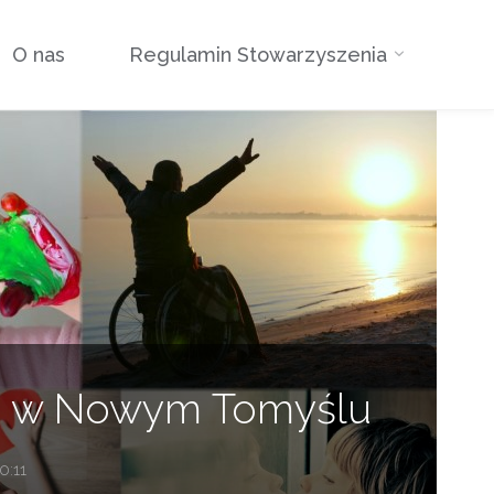
O nas
Regulamin Stowarzyszenia
ch w Nowym Tomyślu
0:11