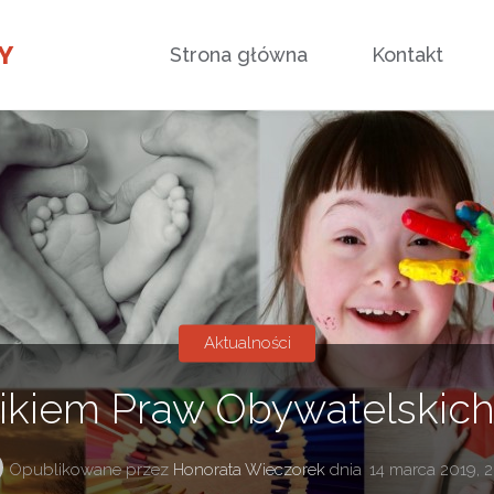
Przejdź
Y
Strona główna
Kontakt
do
treści
Aktualności
nikiem Praw Obywatelski
Opublikowane przez
Honorata Wieczorek
dnia
14 marca 2019, 2