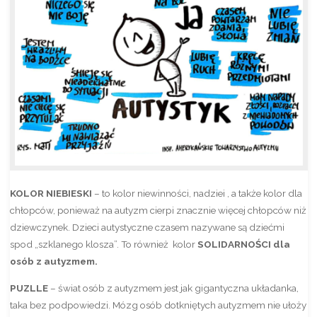
KOLOR NIEBIESKI
– to kolor niewinności, nadziei , a także kolor dla
chłopców, ponieważ na autyzm cierpi znacznie więcej chłopców niż
dziewczynek. Dzieci autystyczne czasem nazywane są dziećmi
spod „szklanego klosza”. To również kolor
SOLIDARNOŚCI dla
osób z autyzmem.
PUZLLE
–
świat osób z autyzmem jest jak gigantyczna układanka,
taka bez podpowiedzi.
Mózg osób dotkniętych autyzmem nie ułoży