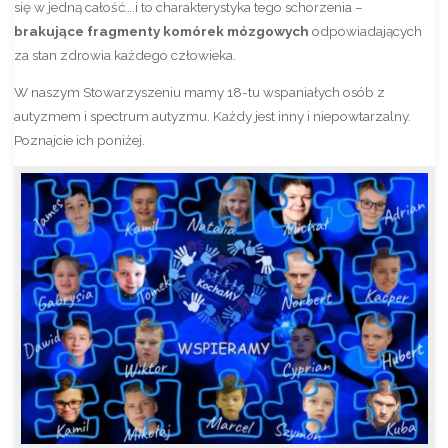
się w jedną całość….i to charakterystyka tego schorzenia –
brakujące fragmenty komórek mózgowych
odpowiadających
za stan zdrowia każdego człowieka.
W naszym Stowarzyszeniu mamy 18-tu wspaniałych osób z
autyzmem i spectrum autyzmu. Każdy jest inny i niepowtarzalny.
Poznajcie ich poniżej.