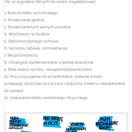
Oto 12 sygnałów, których nie wolno bagatelizować:
1. Brak kontaktu wzrokowego.
2. Powtarzanie gestów.
3. Powtarzanie tych samych zwrotów.
4. Wrażliwość na bodźce.
5. Słaba koordynacja ruchowa.
6. Samotna zabawa, izolowanie się.
7. Bezpośredniość.
8. Obsesyjne zainteresowanie w jednej dziedzinie.
9. Brak reakcji na imię- niezapamiętywanie imion.
10. Przyzwyczajenie do przedmiotów, unikanie zmian.
11.Napady złości bez przyczyny i wybuchy śmiechu nieadekwatne
do sytuacji.
12. Unikanie kontaktu werbalnego i fizycznego.