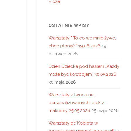
« cze
OSTATNIE WPISY
Warsztaty ” To co we mnie żywe,
chce płonąć ” 19.06.2026
19
czerwca 2026
Dzień Dziecka pod hasłem „Każdy
może być kowbojem” 30.05.2026
30 maja 2026
Warsztaty z tworzenia
personalizowanych lalek z
makramy 25.05.2026
25 maja 2026
Warsztaty pt:”Kobieta w
poszukiwaniu mocy” 25.05.2026
25