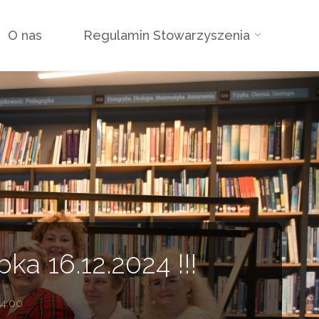
O nas
Regulamin Stowarzyszenia
a 16.12.2024 !!!
14:00