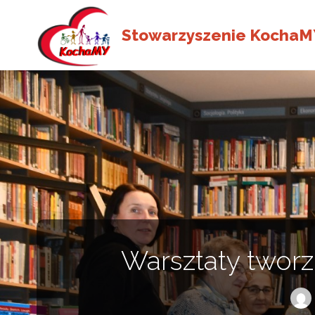
Stowarzyszenie KochaM
Warsztaty tworz