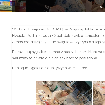
S
g
W dniu dzisiejszym 16.12.2024 w Miejskiej Bibliotec
Elżbieta Podlaszewska-Cybal. Jak zwykle atmosfera 
Atmosfera zbliżających się świąt towarzyszyła dzisiejsz
Po raz kolejny jestem dumna z naszych mam, które na c
warsztaty to chwila dla nich, tak bardzo potrzebna.
Poniżej fotogaleria z dzisiejszych warsztatów :