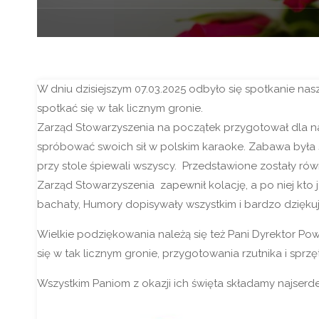
W dniu dzisiejszym 07.03.2025 odbyło się spotkanie nas
spotkać się w tak licznym gronie.
Zarząd Stowarzyszenia na początek przygotował dla n
spróbować swoich sił w polskim karaoke. Zabawa była ś
przy stole śpiewali wszyscy. Przedstawione zostały rów
Zarząd Stowarzyszenia zapewnił kolację, a po niej kto
bachaty, Humory dopisywały wszystkim i bardzo dziękuje
Wielkie podziękowania należą się też Pani Dyrektor Po
się w tak licznym gronie, przygotowania rzutnika i spr
Wszystkim Paniom z okazji ich święta składamy najserd