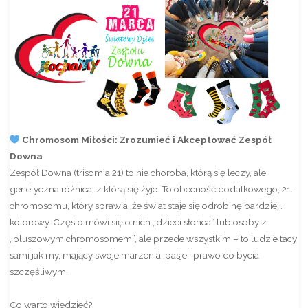
Chromosom Miłości: Zrozumieć i Akceptować Zespół
Downa
Zespół Downa (trisomia 21) to nie choroba, którą się leczy, ale
genetyczna różnica, z którą się żyje. To obecność dodatkowego, 21.
chromosomu, który sprawia, że świat staje się odrobinę bardziej…
kolorowy. Często mówi się o nich „dzieci słońca” lub osoby z
„pluszowym chromosomem”, ale przede wszystkim – to ludzie tacy
sami jak my, mający swoje marzenia, pasje i prawo do bycia
szczęśliwym.
Co warto wiedzieć?