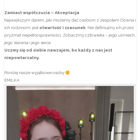
Zamiast współczucia – Akceptacja
Największym darem, jaki możemy dać osobom z zespołem Downa i
ich rodzinom, jest
otwartość i szacunek
. Nie definiujmy ich przez
pryzmat niepełnosprawności. Zobaczmy człowieka – jego uśmiech,
jego starania i jego serce.
Uczmy się od siebie nawzajem, bo każdy z nas jest
niepowtarzalny.
Poniżej nasze wyjątkowe osoby
EMILKA