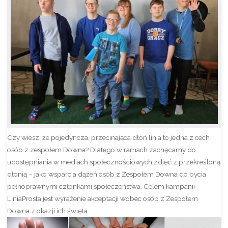
Czy wiesz, że pojedyncza, przecinająca dłoń linia to jedna z cech
osób z zespołem Downa? Dlatego w ramach zachęcamy do
udostępniania w mediach społecznościowych zdjęć z przekreśloną
dłonią – jako wsparcia dążeń osób z Zespołem Downa do bycia
pełnoprawnymi członkami społeczeństwa. Celem kampanii
LiniaProsta jest wyrażenie akceptacji wobec osób z Zespołem
Downa z okazji ich święta.