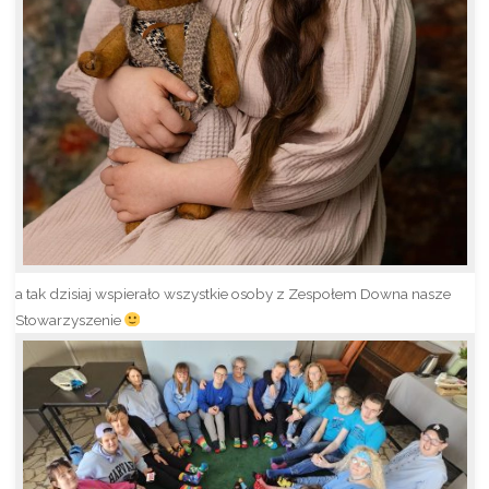
a tak dzisiaj wspierało wszystkie osoby z Zespołem Downa nasze
Stowarzyszenie