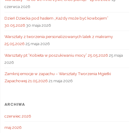
czerwca 2026
Dzień Dziecka pod hasłem „Każdy może być kowbojem”
30.05.2026
30 maja 2026
Warsztaty z tworzenia personalizowanych lalek z makramy
25.05.2026
25 maja 2026
Warsztaty pt:”Kobieta w poszukiwaniu mocy” 25.05.2026
25 maja
2026
Zamknij emocje w zapachu – Warsztaty Tworzenia Mgiełki
Zapachowej 21.05.2026
21 maja 2026
ARCHIWA
czerwiec 2026
maj 2026