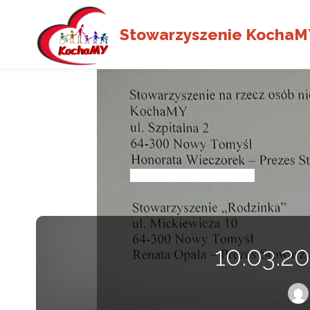
Stowarzyszenie KochaM
10.03.20