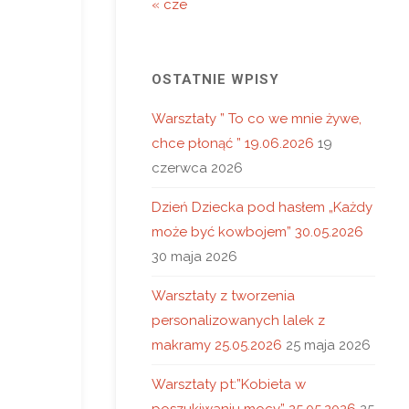
« cze
OSTATNIE WPISY
Warsztaty ” To co we mnie żywe,
chce płonąć ” 19.06.2026
19
czerwca 2026
Dzień Dziecka pod hasłem „Każdy
może być kowbojem” 30.05.2026
30 maja 2026
Warsztaty z tworzenia
personalizowanych lalek z
makramy 25.05.2026
25 maja 2026
Warsztaty pt:”Kobieta w
poszukiwaniu mocy” 25.05.2026
25