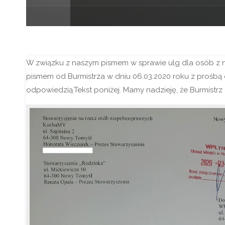
W związku z naszym pismem w sprawie ulg dla osób z n
pismem od Burmistrza w dniu 06.03.2020 roku z prośbą 
odpowiedzią.Tekst poniżej. Mamy nadzieję, że Burmistr