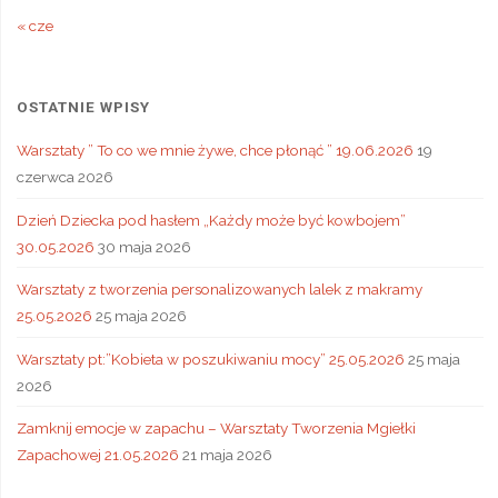
« cze
OSTATNIE WPISY
Warsztaty ” To co we mnie żywe, chce płonąć ” 19.06.2026
19
czerwca 2026
Dzień Dziecka pod hasłem „Każdy może być kowbojem”
30.05.2026
30 maja 2026
Warsztaty z tworzenia personalizowanych lalek z makramy
25.05.2026
25 maja 2026
Warsztaty pt:”Kobieta w poszukiwaniu mocy” 25.05.2026
25 maja
2026
Zamknij emocje w zapachu – Warsztaty Tworzenia Mgiełki
Zapachowej 21.05.2026
21 maja 2026