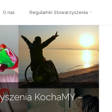
O nas
Regulamin Stowarzyszenia
zyszenia KochaMY –