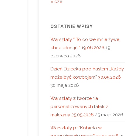
« cze
OSTATNIE WPISY
Warsztaty ” To co we mnie żywe,
chce płonąć ” 19.06.2026
19
czerwca 2026
Dzień Dziecka pod hasłem „Każdy
może być kowbojem” 30.05.2026
30 maja 2026
Warsztaty z tworzenia
personalizowanych lalek z
makramy 25.05.2026
25 maja 2026
Warsztaty pt:”Kobieta w
poszukiwaniu mocy” 25.05.2026
25