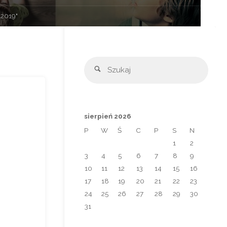
.2019"
Szuka
Szukaj
sierpień 2026
P
W
Ś
C
P
S
N
1
2
3
4
5
6
7
8
9
10
11
12
13
14
15
16
17
18
19
20
21
22
23
24
25
26
27
28
29
30
31