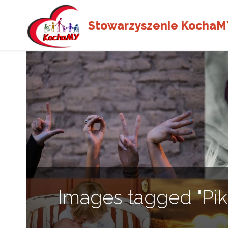
Stowarzyszenie KochaM
Images tagged "Pi