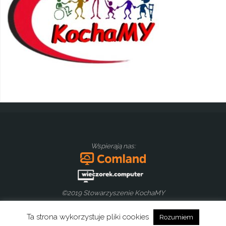
Wspierają nas:
©2019 Stowarzyszenie KochaMY
Ta strona wykorzystuje pliki cookies
Rozumiem
Oparte na
Anima
&
WordPress.